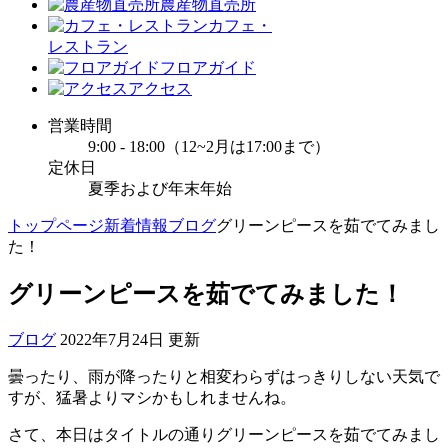
農産物直売所
カフェ・
レストラン
フロアガイド
アクセス
営業時間
9:00 - 18:00（12~2月は17:00まで）
定休日
夏季および年末年始
トップページ
新着情報
ブログ
グリーンピースを茹でてみまし
た！
グリーンピースを茹でてみました！
ブログ
2022年7月24日 更新
曇ったり、雨が降ったりと相変わらずはっきりしない天気で
すが、猛暑よりマシかもしれませんね。
さて、本日はタイトルの通りグリーンピースを茹でてみまし