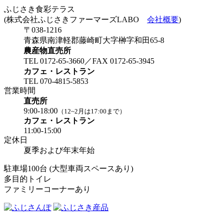
ふじさき食彩テラス
(株式会社ふじさきファーマーズLABO
会社概要
)
〒038-1216
青森県南津軽郡藤崎町大字榊字和田65-8
農産物直売所
TEL 0172-65-3660／FAX 0172-65-3945
カフェ・レストラン
TEL 070-4815-5853
営業時間
直売所
9:00-18:00
（12~2月は17:00まで）
カフェ・レストラン
11:00-15:00
定休日
夏季および年末年始
駐車場100台 (大型車両スペースあり)
多目的トイレ
ファミリーコーナーあり