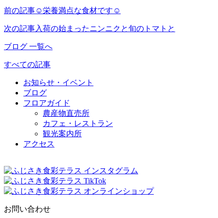
前の記事
☺栄養満点な食材です☺
次の記事
入荷の始まったニンニクと旬のトマトと
ブログ 一覧へ
すべての記事
お知らせ・イベント
ブログ
フロアガイド
農産物直売所
カフェ・レストラン
観光案内所
アクセス
お問い合わせ