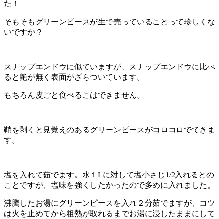
た！
そもそもグリーンピースが生で売っていることって珍しくな
いですか？
スナップエンドウに似ていますが、スナップエンドウに比べ
ると艶が無く表面がざらついています。
もちろん皮ごと食べるこはできません。
鞘を剥くと見覚えのあるグリーンピースがコロコロでてきま
す。
塩を入れて茹でます。水１Lに対して塩小さじ1/2入れるとの
ことですが、塩味を強くしたかったので多めに入れました。
沸騰したお湯にグリーンピースを入れ２分茹でますが、コツ
は火を止めてから粗熱が取れるまでお湯に浸したままにして