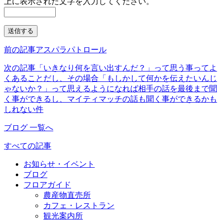
上に表示された文字を入力してください。
前の記事
アスパラパトロール
次の記事
「いきなり何を言い出すんだ？」って思う事ってよ
くあることだし、その場合「もしかして何かを伝えたいんじ
ゃないか？」って思えるようになれば相手の話を最後まで聞
く事ができるし、マイティマッチの話も聞く事ができるかも
しれない件
ブログ 一覧へ
すべての記事
お知らせ・イベント
ブログ
フロアガイド
農産物直売所
カフェ・レストラン
観光案内所