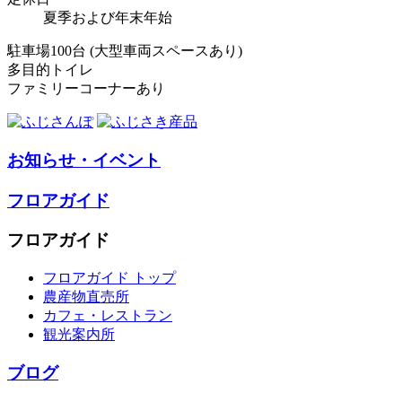
夏季および年末年始
駐車場100台 (大型車両スペースあり)
多目的トイレ
ファミリーコーナーあり
お知らせ・イベント
フロアガイド
フロアガイド
フロアガイド トップ
農産物直売所
カフェ・レストラン
観光案内所
ブログ