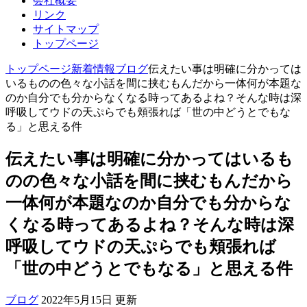
会社概要
リンク
サイトマップ
トップページ
トップページ
新着情報
ブログ
伝えたい事は明確に分かっては
いるものの色々な小話を間に挟むもんだから一体何が本題な
のか自分でも分からなくなる時ってあるよね？そんな時は深
呼吸してウドの天ぷらでも頬張れば「世の中どうとでもな
る」と思える件
伝えたい事は明確に分かってはいるも
のの色々な小話を間に挟むもんだから
一体何が本題なのか自分でも分からな
くなる時ってあるよね？そんな時は深
呼吸してウドの天ぷらでも頬張れば
「世の中どうとでもなる」と思える件
ブログ
2022年5月15日 更新