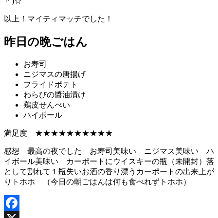
＾)☆
以上！マイティマッチでした！
昨日の晩ごはん
お寿司
ニジマスの唐揚げ
フライドポテト
わらびの醬油漬け
鶏皮せんべい
ハイボール
満足度 ★★★★★★★★★★
感想 最高の夜でした お寿司美味い ニジマス美味い ハ
イボール美味い カーポートにウイスキーの瓶（未開封）落
として割れて１瓶失いお酒の香り漂うカーポートの出来上が
りトホホ （今日の朝ごはんは何も食べれずトホホ）