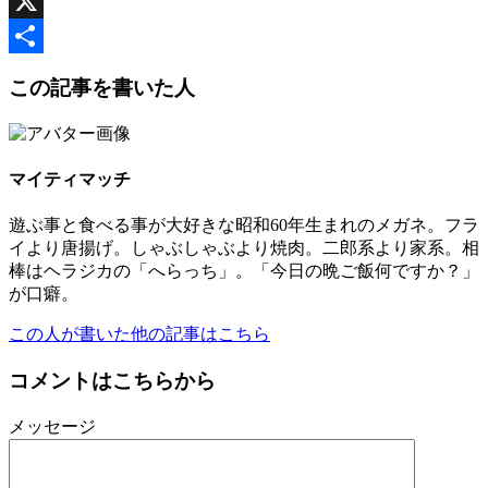
Facebook
X
共
この記事を書いた人
有
マイティマッチ
遊ぶ事と食べる事が大好きな昭和60年生まれのメガネ。フラ
イより唐揚げ。しゃぶしゃぶより焼肉。二郎系より家系。相
棒はヘラジカの「へらっち」。「今日の晩ご飯何ですか？」
が口癖。
この人が書いた他の記事はこちら
コメントはこちらから
メッセージ