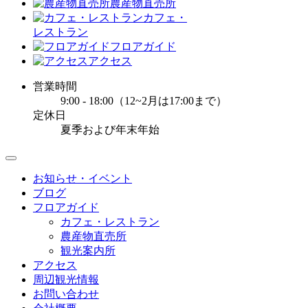
農産物直売所
カフェ・
レストラン
フロアガイド
アクセス
営業時間
9:00 - 18:00（12~2月は17:00まで）
定休日
夏季および年末年始
お知らせ・イベント
ブログ
フロアガイド
カフェ・レストラン
農産物直売所
観光案内所
アクセス
周辺観光情報
お問い合わせ