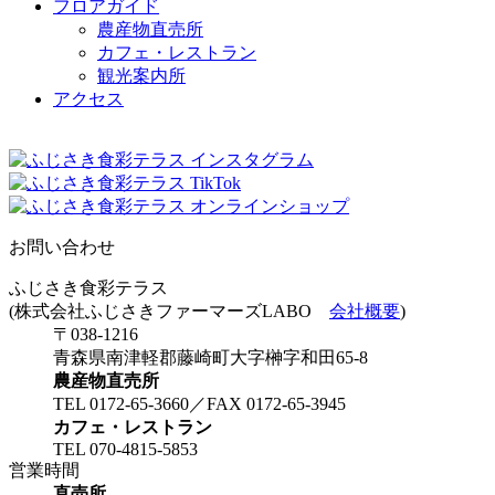
フロアガイド
農産物直売所
カフェ・レストラン
観光案内所
アクセス
お問い合わせ
ふじさき食彩テラス
(株式会社ふじさきファーマーズLABO
会社概要
)
〒038-1216
青森県南津軽郡藤崎町大字榊字和田65-8
農産物直売所
TEL 0172-65-3660／FAX 0172-65-3945
カフェ・レストラン
TEL 070-4815-5853
営業時間
直売所