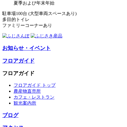
夏季および年末年始
駐車場100台 (大型車両スペースあり)
多目的トイレ
ファミリーコーナーあり
お知らせ・イベント
フロアガイド
フロアガイド
フロアガイド トップ
農産物直売所
カフェ・レストラン
観光案内所
ブログ