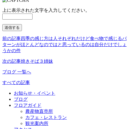
上に表示された文字を入力してください。
前の記事
四季の感じ方は人それぞれだけど食べ物で感じるパ
ターンがほとんどなのではと思っているのは自分だけでしょ
うかの件
次の記事
焼きそば３姉妹
ブログ 一覧へ
すべての記事
お知らせ・イベント
ブログ
フロアガイド
農産物直売所
カフェ・レストラン
観光案内所