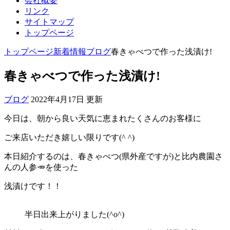
会社概要
リンク
サイトマップ
トップページ
トップページ
新着情報
ブログ
春きゃべつで作った浅漬け!
春きゃべつで作った浅漬け!
ブログ
2022年4月17日 更新
今日は、朝から良い天気に恵まれたくさんのお客様に
ご来店いただき嬉しい限りです(^ ^)
本日紹介するのは、春きゃべつ(県外産ですが)と比内農園さ
んの人参🥕を使った
浅漬けです！！
半日出来上がりました(^o^)