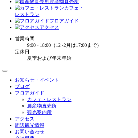
農産物直売所
カフェ・
レストラン
フロアガイド
アクセス
営業時間
9:00 - 18:00（12~2月は17:00まで）
定休日
夏季および年末年始
お知らせ・イベント
ブログ
フロアガイド
カフェ・レストラン
農産物直売所
観光案内所
アクセス
周辺観光情報
お問い合わせ