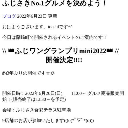
ふじさきNo.1グルメを決めよう！
ブログ
2022年6月23日 更新
おはようございます。tocchiです^^
今日は藤崎町で開催されるイベントのご案内です！
\\ 👑ふじワングランプリmini2022👑 //
開催決定!!!!
約3年ぶりの開催です☆彡
開催日時：2022年6月26日(日) 11:00～ グルメ商品販売開
始！(販売終了は13:30～を予定)
会場：ふじさき食彩テラス駐車場
9店舗のお店が参加いたします(((o(*ﾟ▽ﾟ*)o)))