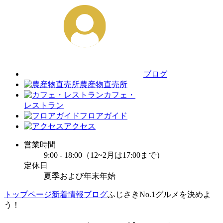
ブログ
農産物直売所
カフェ・
レストラン
フロアガイド
アクセス
営業時間
9:00 - 18:00（12~2月は17:00まで）
定休日
夏季および年末年始
トップページ
新着情報
ブログ
ふじさきNo.1グルメを決めよ
う！