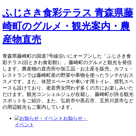
ふじさき食彩テラス 青森県藤
崎町のグルメ・観光案内・農
産物直売
青森県藤崎町の国道7号線沿いにオープンした「ふじさき食
彩テラス(旧ときわ食彩館)」。藤崎町のグルメと観光を発信
します。農産物の直売所や加工品・お土産を販売。カフェ・
レストランでは藤崎町産の野菜や果物を使ったランチがおス
スメです。また、休憩スペースや車いす用トイレ、授乳スペ
ースも設けており、老若男女問わず多くの方にお楽しみいた
だけます。観光コンシェルジュが在籍し、藤崎町が誇る観光
スポットをご紹介。また、弘前市や黒石市、五所川原市など
の周辺観光もご案内しています。
お知らせ・
イベント