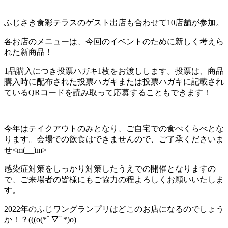
ふじさき食彩テラスのゲスト出店も合わせて10店舗が参加。
各お店のメニューは、今回のイベントのために新しく考えら
れた新商品！
1品購入につき投票ハガキ1枚をお渡しします。投票は、商品
購入時に配布された投票ハガキまたは投票ハガキに記載され
ているQRコードを読み取って応募することもできます！
今年はテイクアウトのみとなり、ご自宅での食べくらべとな
ります。会場での飲食はできませんので、ご了承くださいま
せ<m(__)m>
感染症対策をしっかり対策したうえでの開催となりますの
で、ご来場者の皆様にもご協力の程よろしくお願いいたしま
す。
2022年のふじワングランプリはどこのお店になるのでしょう
か！？(((o(*ﾟ▽ﾟ*)o)