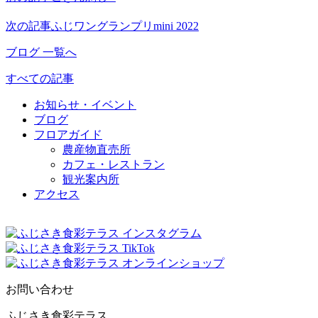
次の記事
ふじワングランプリmini 2022
ブログ 一覧へ
すべての記事
お知らせ・イベント
ブログ
フロアガイド
農産物直売所
カフェ・レストラン
観光案内所
アクセス
お問い合わせ
ふじさき食彩テラス