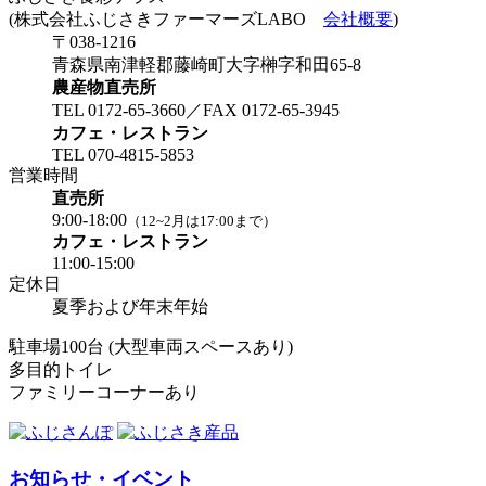
(株式会社ふじさきファーマーズLABO
会社概要
)
〒038-1216
青森県南津軽郡藤崎町大字榊字和田65-8
農産物直売所
TEL 0172-65-3660／FAX 0172-65-3945
カフェ・レストラン
TEL 070-4815-5853
営業時間
直売所
9:00-18:00
（12~2月は17:00まで）
カフェ・レストラン
11:00-15:00
定休日
夏季および年末年始
駐車場100台 (大型車両スペースあり)
多目的トイレ
ファミリーコーナーあり
お知らせ・イベント