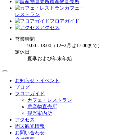
農産物直売所
カフェ・
レストラン
フロアガイド
アクセス
営業時間
9:00 - 18:00（12~2月は17:00まで）
定休日
夏季および年末年始
お知らせ・イベント
ブログ
フロアガイド
カフェ・レストラン
農産物直売所
観光案内所
アクセス
周辺観光情報
お問い合わせ