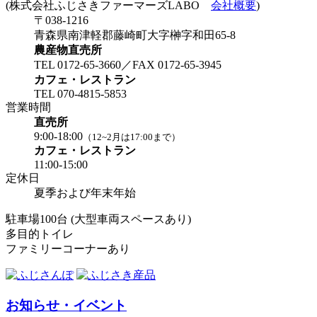
(株式会社ふじさきファーマーズLABO
会社概要
)
〒038-1216
青森県南津軽郡藤崎町大字榊字和田65-8
農産物直売所
TEL 0172-65-3660／FAX 0172-65-3945
カフェ・レストラン
TEL 070-4815-5853
営業時間
直売所
9:00-18:00
（12~2月は17:00まで）
カフェ・レストラン
11:00-15:00
定休日
夏季および年末年始
駐車場100台 (大型車両スペースあり)
多目的トイレ
ファミリーコーナーあり
お知らせ・イベント