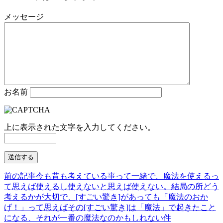
有
メッセージ
お名前
上に表示された文字を入力してください。
前の記事
今も昔も考えている事って一緒で、魔法を使えるっ
て思えば使えるし使えないと思えば使えない。結局の所どう
考えるかが大切で、[すごい驚き]があっても「魔法のおか
げ！」って思えばその[すごい驚き]は「魔法」で起きたこと
になる、それが一番の魔法なのかもしれない件