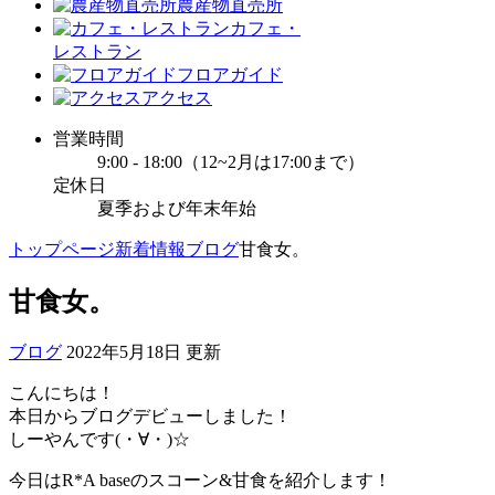
農産物直売所
カフェ・
レストラン
フロアガイド
アクセス
営業時間
9:00 - 18:00（12~2月は17:00まで）
定休日
夏季および年末年始
トップページ
新着情報
ブログ
甘食女。
甘食女。
ブログ
2022年5月18日 更新
こんにちは！
本日からブログデビューしました！
しーやんです(・∀・)☆
今日はR*A baseのスコーン&甘食を紹介します！