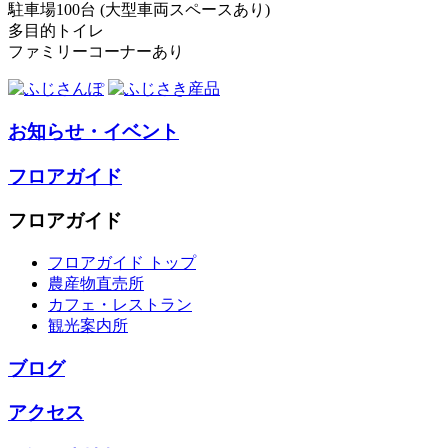
駐車場100台 (大型車両スペースあり)
多目的トイレ
ファミリーコーナーあり
お知らせ・イベント
フロアガイド
フロアガイド
フロアガイド トップ
農産物直売所
カフェ・レストラン
観光案内所
ブログ
アクセス