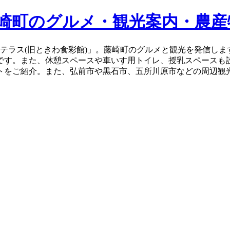
藤崎町のグルメ・観光案内・農産
テラス(旧ときわ食彩館)」。藤崎町のグルメと観光を発信し
です。また、休憩スペースや車いす用トイレ、授乳スペースも
トをご紹介。また、弘前市や黒石市、五所川原市などの周辺観