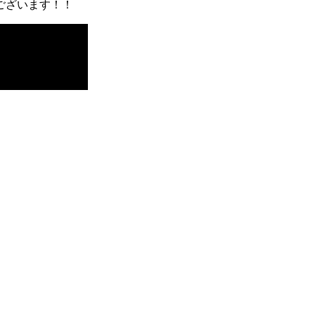
ございます！！
新聞といえば、「北海道新聞」さん,
いです。