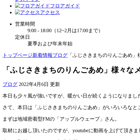
フロアガイド
アクセス
営業時間
9:00 - 18:00（12~2月は17:00まで）
定休日
夏季および年末年始
トップページ
新着情報
ブログ
「ふじさきまちのりんごあめ」
「ふじさきまちのりんごあめ」様々な
ブログ
2022年4月6日 更新
本日も少々風が強いですが、暖かい日が続くようになりまし
さて、本日は「ふじさきまちのりんごあめ」がいろいろなと
まずは地域密着型FMの「アップルウェーブ」さん。
取材にお越し頂いたのですが、youtubeに動画を上げて頂き