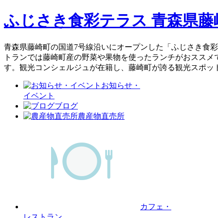
ふじさき食彩テラス 青森県
青森県藤崎町の国道7号線沿いにオープンした「ふじさき食彩
トランでは藤崎町産の野菜や果物を使ったランチがおススメ
す。観光コンシェルジュが在籍し、藤崎町が誇る観光スポッ
お知らせ・
イベント
ブログ
農産物直売所
カフェ・
レストラン